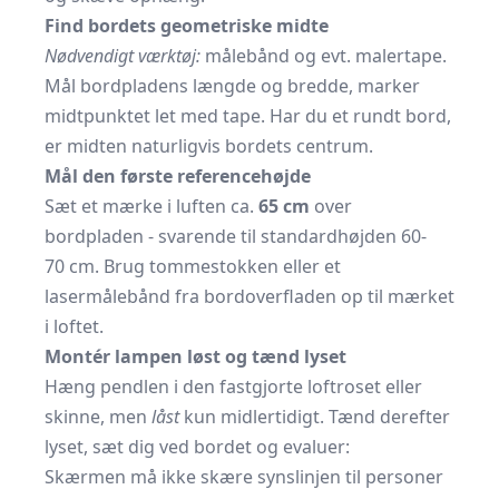
Find bordets geometriske midte
Nødvendigt værktøj:
målebånd og evt. malertape.
Mål bordpladens længde og bredde, marker
midtpunktet let med tape. Har du et rundt bord,
er midten naturligvis bordets centrum.
Mål den første referencehøjde
Sæt et mærke i luften ca.
65 cm
over
bordpladen - svarende til standardhøjden 60-
70 cm. Brug tommestokken eller et
lasermålebånd fra bordoverfladen op til mærket
i loftet.
Montér lampen løst og tænd lyset
Hæng pendlen i den fastgjorte loftroset eller
skinne, men
låst
kun midlertidigt. Tænd derefter
lyset, sæt dig ved bordet og evaluer:
Skærmen må ikke skære synslinjen til personer