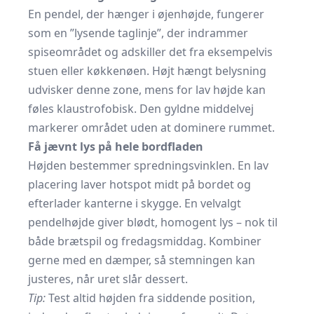
En pendel, der hænger i øjenhøjde, fungerer
som en ”lysende taglinje”, der indrammer
spiseområdet og adskiller det fra eksempelvis
stuen eller køkkenøen. Højt hængt belysning
udvisker denne zone, mens for lav højde kan
føles klaustrofobisk. Den gyldne middelvej
markerer området uden at dominere rummet.
Få jævnt lys på hele bordfladen
Højden bestemmer spredningsvinklen. En lav
placering laver hotspot midt på bordet og
efterlader kanterne i skygge. En velvalgt
pendelhøjde giver blødt, homogent lys – nok til
både brætspil og fredagsmiddag. Kombiner
gerne med en dæmper, så stemningen kan
justeres, når uret slår dessert.
Tip:
Test altid højden fra siddende position,