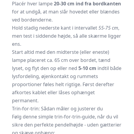
Placér hver lampe
20-30 cm ind fra bordkanten
for at undgå, at man slår hovedet eller blændes
ved bordenderne.
Hold stadig nederste kant i intervallet
55-75 cm
,
men test i siddende højde, så alle skærme ligger
ens.
Start altid med den midterste (eller eneste)
lampe placeret ca. 65 cm over bordet, tænd
lyset, og flyt den op eller ned
5-10 cm
indtil både
lysfordeling, øjenkontakt og rummets
proportioner føles helt rigtige. Først derefter
afkortes kablet eller låses ophænget
permanent.
Trin-for-trin: Sådan måler og justerer du
Følg denne simple trin-for-trin-guide, når du vil
sikre den perfekte pendelhøjde - uden gætterier
og skæve ophæng: