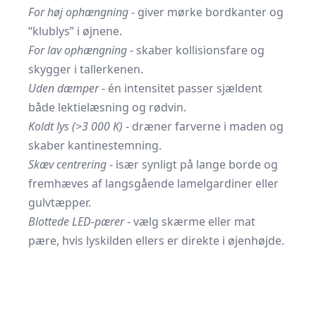
For høj ophængning
- giver mørke bordkanter og
“klublys” i øjnene.
For lav ophængning
- skaber kollisionsfare og
skygger i tallerkenen.
Uden dæmper
- én intensitet passer sjældent
både lektielæsning og rødvin.
Koldt lys (>3 000 K)
- dræner farverne i maden og
skaber kantinestemning.
Skæv centrering
- især synligt på lange borde og
fremhæves af langsgående lamelgardiner eller
gulvtæpper.
Blottede LED-pærer
- vælg skærme eller mat
pære, hvis lyskilden ellers er direkte i øjenhøjde.