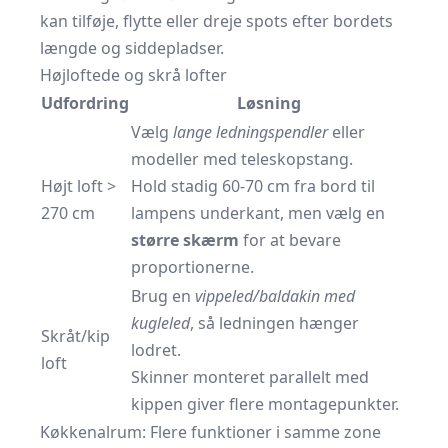
kan tilføje, flytte eller dreje spots efter bordets
længde og siddepladser.
Højloftede og skrå lofter
Udfordring
Løsning
Vælg
lange ledningspendler
eller
modeller med teleskopstang.
Højt loft >
Hold stadig 60-70 cm fra bord til
270 cm
lampens underkant, men vælg en
større skærm
for at bevare
proportionerne.
Brug en
vippeled/baldakin med
kugleled
, så ledningen hænger
Skråt/kip
lodret.
loft
Skinner monteret parallelt med
kippen giver flere montagepunkter.
Køkkenalrum: Flere funktioner i samme zone