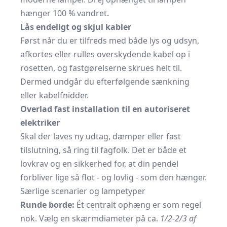
hænger 100 % vandret.
Lås endeligt og skjul kabler
Først når du er tilfreds med både lys og udsyn,
afkortes eller rulles overskydende kabel op i
rosetten, og fastgørelserne skrues helt til.
Dermed undgår du efterfølgende sænkning
eller kabelfnidder.
Overlad fast installation til en autoriseret
elektriker
Skal der laves ny udtag, dæmper eller fast
tilslutning, så ring til fagfolk. Det er både et
lovkrav og en sikkerhed for, at din pendel
forbliver lige så flot - og lovlig - som den hænger.
Særlige scenarier og lampetyper
Runde borde:
Ét centralt ophæng er som regel
nok. Vælg en skærmdiameter på ca.
1/2-2/3 af