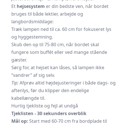
Et
hejsesystem
er din bedste ven, når bordet
bruges til både lektier, arbejde og
langbordsmiddage:
Træk lampen ned til ca. 60 cm for fokuseret lys
og hyggestemning.
Skub den op til 75-80 cm, når bordet skal
fungere som buffét eller ved mange stående
gæster.
Sørg for, at hejset kan låses, så lampen ikke
“vandrer” af sig selv.
Tip:
Afprøv altid højdejusteringer i både dags- og
aftenlys, før du klipper den endelige
kabellængde til.
Hurtig tjekliste og fejl at undgå
Tjeklisten - 30 sekunders overblik
Mål op:
Start med 60-70 cm fra bordplade til