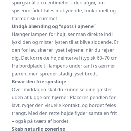
spørgsmål om centimeter – den afgør, om
spiseområdet føles indbydende, funktionelt og
harmonisk i rummet.
Undgå blænding og ”spots i øjnene”
Hænger lampen for højt, ser man direkte ind i
lyskilden og mister lysten til at blive siddende. Er
den for lav, skærer lyset i øjnene, når du rejser
dig. Det korrekte højdeinterval (typisk 60–70 cm
fra bordplade til lampens underkant) skærmer
pæren, men spreder stadig lyset bredt.
Bevar den frie synslinje
Over middagen skal du kunne se dine gæster
uden at kigge om hjørner. Placeres pendlen for
lavt, ryger den visuelle kontakt, og bordet føles
trangt. Med den rette højde flyder samtalen frit
– også på tværs af bordet.
Skab naturlig zonering