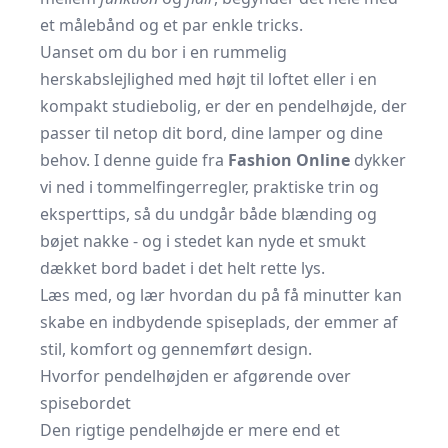
et målebånd og et par enkle tricks.
Uanset om du bor i en rummelig
herskabslejlighed med højt til loftet eller i en
kompakt studiebolig, er der en pendelhøjde, der
passer til netop dit bord, dine lamper og dine
behov. I denne guide fra
Fashion Online
dykker
vi ned i tommelfingerregler, praktiske trin og
eksperttips, så du undgår både blænding og
bøjet nakke - og i stedet kan nyde et smukt
dækket bord badet i det helt rette lys.
Læs med, og lær hvordan du på få minutter kan
skabe en indbydende spiseplads, der emmer af
stil, komfort og gennemført design.
Hvorfor pendelhøjden er afgørende over
spisebordet
Den rigtige pendelhøjde er mere end et