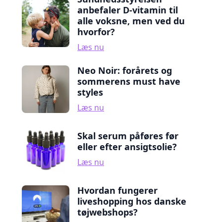
anbefaler D-vitamin til
alle voksne, men ved du
hvorfor?
Læs nu
Neo Noir: forårets og
sommerens must have
styles
Læs nu
Skal serum påføres før
eller efter ansigtsolie?
Læs nu
Hvordan fungerer
liveshopping hos danske
tøjwebshops?