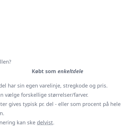
llen?
Købt som
enkeltdele
del har sin egen varelinje, stregkode og pris.
n vælge forskellige størrelser/farver.
ter gives typisk pr. del - eller som procent på hele
n.
nering kan ske
delvist
.