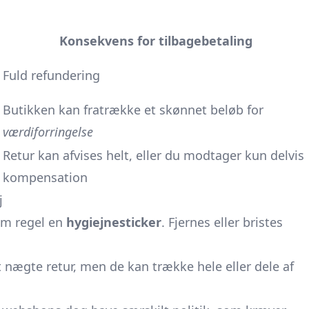
Konsekvens for tilbagebetaling
Fuld refundering
Butikken kan fratrække et skønnet beløb for
værdiforringelse
Retur kan afvises helt, eller du modtager kun delvis
kompensation
j
m regel en
hygiejnesticker
. Fjernes eller bristes
t nægte retur, men de kan trække hele eller dele af