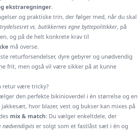
 og ekstraregninger
.
agelser og praktiske trin, der følger med, når du skal
rtrydelsesret vs. butikkernes egne byttepolitikker
, på
, og på de helt konkrete krav til
kke
må overse.
viste returforsendelser, dyre gebyrer og unødvendig
 frit, men også vil være sikker på at kunne
 retur være tricky?
ælger den perfekte bikinioverdel i én størrelse og en
t
jakkesæt,
hvor
blazer,
vest og bukser kan mixes på
ldes
mix & match
: Du vælger enkeltdele, der
e nødvendigvis
er solgt som et fastlåst sæt i én og