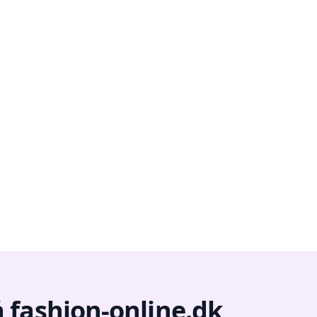
 fashion-online.dk