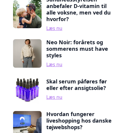
anbefaler D-vitamin til
alle voksne, men ved du
hvorfor?
Læs nu
Neo Noir: forårets og
sommerens must have
styles
Læs nu
Skal serum påføres før
eller efter ansigtsolie?
Læs nu
Hvordan fungerer
liveshopping hos danske
tøjwebshops?