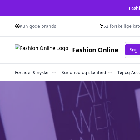
Fashi
🏵️
🚀
Kun gode brands
52 forskellige ka
Søg
Fashion Online
Søg
Forside
Smykker
Sundhed og skønhed
Tøj og Acc