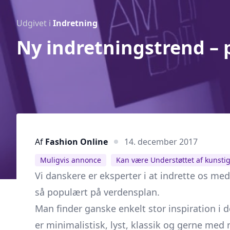
Udgivet i
Indretning
Ny indretningstrend – 
Af
Fashion Online
14. december 2017
Muligvis annonce
Kan være Understøttet af kunstig
Vi danskere er eksperter i at indrette os med 
så populært på verdensplan.
Man finder ganske enkelt stor inspiration i
er minimalistisk, lyst, klassik og gerne med 