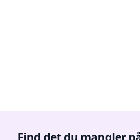
Find det du mangler på