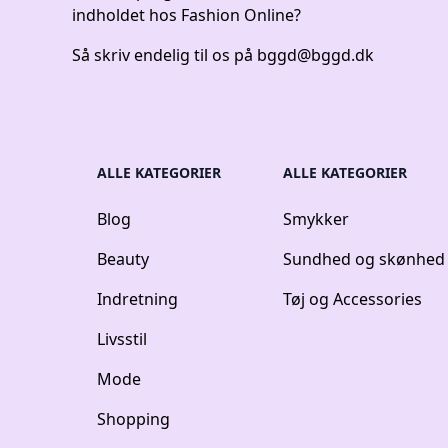
indholdet hos Fashion Online?
Så skriv endelig til os på
bggd@bggd.dk
ALLE KATEGORIER
ALLE KATEGORIER
Blog
Smykker
Beauty
Sundhed og skønhed
Indretning
Tøj og Accessories
Livsstil
Mode
Shopping