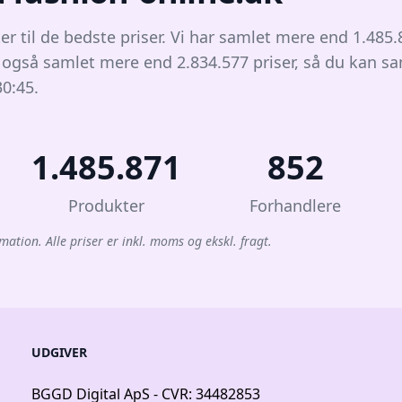
er til de bedste priser. Vi har samlet mere end 1.485
r også samlet mere end 2.834.577 priser, så du kan s
30:45.
1.485.871
852
Produkter
Forhandlere
mation. Alle priser er inkl. moms og ekskl. fragt.
UDGIVER
BGGD Digital ApS - CVR: 34482853