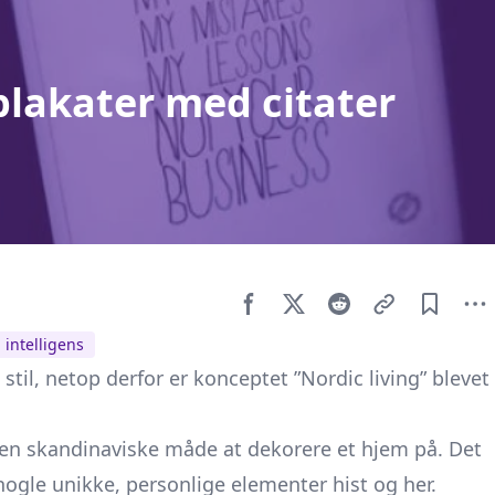
plakater med citater
 intelligens
stil, netop derfor er konceptet ”Nordic living” blevet
 den skandinaviske måde at dekorere et hjem på. Det
nogle unikke, personlige elementer hist og her.