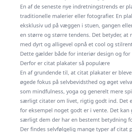
En af de seneste nye indretningstrends er pla
traditionelle malerier eller fotografier. En 
eksklusiv ud på væggen i stuen, gangen elle
en større og større tendens. Det betyder, a
med dyrt og alligevel opnå et cool og stilren
Dette gælder både for interiør design og fo
Derfor er citat plakater så populære
En af grundende til, at
citat plakater
er bleve
øgede fokus på selvbevidsthed og øget velvær
som mindfulness, yoga og generelt mere spir
særligt citater om livet, rigtig godt ind. Det
for eksempel noget godt er i vente. Det kan 
særligt dem der har en bestemt betydning fo
Der findes selvfølgelig mange typer af citat