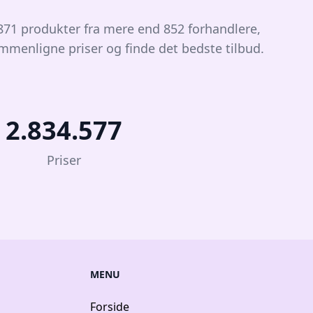
.871 produkter fra mere end 852 forhandlere,
ammenligne priser og finde det bedste tilbud.
2.834.577
Priser
MENU
Forside