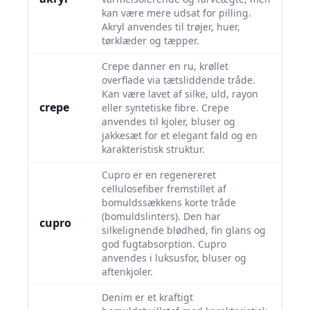
kan være mere udsat for pilling.
Akryl anvendes til trøjer, huer,
tørklæder og tæpper.
Crepe danner en ru, krøllet
overflade via tætsliddende tråde.
Kan være lavet af silke, uld, rayon
crepe
eller syntetiske fibre. Crepe
anvendes til kjoler, bluser og
jakkesæt for et elegant fald og en
karakteristisk struktur.
Cupro er en regenereret
cellulosefiber fremstillet af
bomuldssækkens korte tråde
(bomuldslinters). Den har
cupro
silkelignende blødhed, fin glans og
god fugtabsorption. Cupro
anvendes i luksusfor, bluser og
aftenkjoler.
Denim er et kraftigt