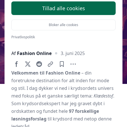
Tillad alle cookies
Bloker alle cookies
Privatlivspolitik
Af
Fashion Online
3. juni 2025
Velkommen til Fashion Online
– din
foretrukne destination for alt inden for mode
og stil. I dag dykker vi ned i krydsordets univers
med fokus på et ganske særligt tema:
Klædestof
.
Som krydsordsekspert har jeg gravet dybt i
ordskatten og fundet hele
97 forskellige
løsningsforslag
til krydsord med netop denne
ledetråd.