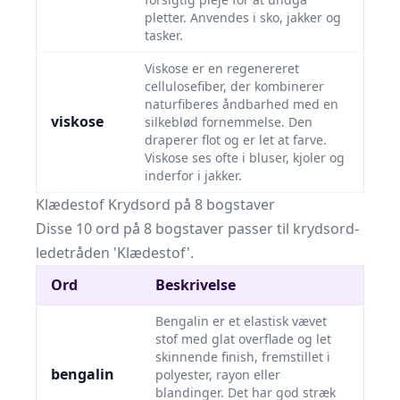
pletter. Anvendes i sko, jakker og
tasker.
Viskose er en regenereret
cellulosefiber, der kombinerer
naturfiberes åndbarhed med en
viskose
silkeblød fornemmelse. Den
draperer flot og er let at farve.
Viskose ses ofte i bluser, kjoler og
inderfor i jakker.
Klædestof Krydsord på 8 bogstaver
Disse 10 ord på 8 bogstaver passer til krydsord-
ledetråden 'Klædestof'.
Ord
Beskrivelse
Bengalin er et elastisk vævet
stof med glat overflade og let
skinnende finish, fremstillet i
bengalin
polyester, rayon eller
blandinger. Det har god stræk