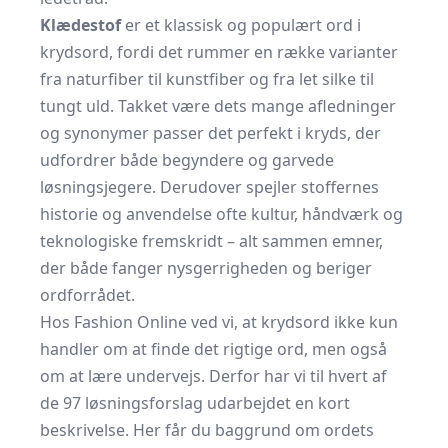
Klædestof
er et klassisk og populært ord i
krydsord, fordi det rummer en række varianter
fra naturfiber til kunstfiber og fra let silke til
tungt uld. Takket være dets mange afledninger
og synonymer passer det perfekt i kryds, der
udfordrer både begyndere og garvede
løsningsjegere. Derudover spejler stoffernes
historie og anvendelse ofte kultur, håndværk og
teknologiske fremskridt – alt sammen emner,
der både fanger nysgerrigheden og beriger
ordforrådet.
Hos Fashion Online ved vi, at krydsord ikke kun
handler om at finde det rigtige ord, men også
om at lære undervejs. Derfor har vi til hvert af
de 97 løsningsforslag udarbejdet en kort
beskrivelse. Her får du baggrund om ordets