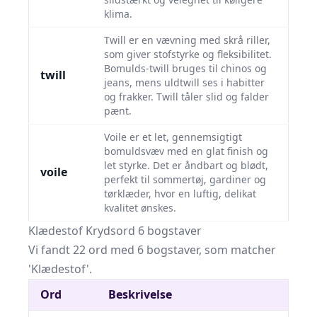
klima.
Twill er en vævning med skrå riller,
som giver stofstyrke og fleksibilitet.
Bomulds-twill bruges til chinos og
twill
jeans, mens uldtwill ses i habitter
og frakker. Twill tåler slid og falder
pænt.
Voile er et let, gennemsigtigt
bomuldsvæv med en glat finish og
let styrke. Det er åndbart og blødt,
voile
perfekt til sommertøj, gardiner og
tørklæder, hvor en luftig, delikat
kvalitet ønskes.
Klædestof Krydsord 6 bogstaver
Vi fandt 22 ord med 6 bogstaver, som matcher
'Klædestof'.
Ord
Beskrivelse