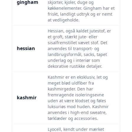
gingham
skjorter, kjoler, duge og
køkkenelementer. Gingham har et
friskt, landligt udtryk og er nemt
at vedligeholde.
Hessian, også kaldet jutestof, er
et groft, stærkt jute- eller
sisalfremstillet vævet stof. Det
hessian
anvendes til transport- og
landbrugsformål, sacks, tapet
underlag og i interiør som
dekorative rustikke detaljer.
Kashmir er en eksklusiv, let og
meget blød uldfiber fra
kashmirgeder. Den har
fremragende isoleringsevne
kashmir
uden at være klodset og føles
luksuriøs mod huden. Kashmir
anvendes i high-end sweatre,
tørklæder og accessories.
Lyocell, kendt under mærket