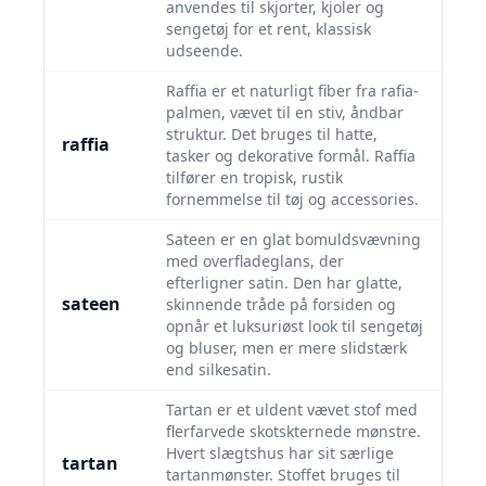
anvendes til skjorter, kjoler og
sengetøj for et rent, klassisk
udseende.
Raffia er et naturligt fiber fra rafia-
palmen, vævet til en stiv, åndbar
struktur. Det bruges til hatte,
raffia
tasker og dekorative formål. Raffia
tilfører en tropisk, rustik
fornemmelse til tøj og accessories.
Sateen er en glat bomuldsvævning
med overfladeglans, der
efterligner satin. Den har glatte,
sateen
skinnende tråde på forsiden og
opnår et luksuriøst look til sengetøj
og bluser, men er mere slidstærk
end silkesatin.
Tartan er et uldent vævet stof med
flerfarvede skotskternede mønstre.
Hvert slægtshus har sit særlige
tartan
tartanmønster. Stoffet bruges til