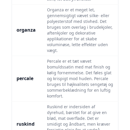
Organza er et meget let,
gennemsigtigt vævet silke- eller
polyesterstof med stivhed. Det
bruges som overlag i brudekjoler,
organza
aftenkjoler og dekorative
applikationer for at skabe
voluminøse, lette effekter uden
vægt.
Percale er et tæt vævet
bomuldssatin med mat finish og
kølig fornemmelse. Det føles glat
percale
og krispigt mod huden. Percale
bruges til højkvalitets sengetøj og
sommerbeklædning for en luftig
komfort.
Ruskind er indersiden af
dyrehud, børstet for at give en
blød, mat overflade. Det er
ruskind
smidigt og åndbart, men kræver
forsigtig pleje for at undgå