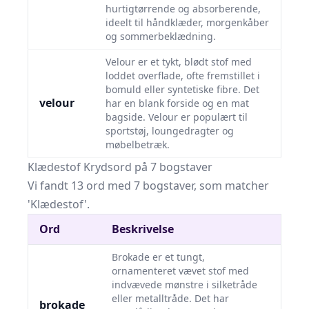
hurtigtørrende og absorberende,
ideelt til håndklæder, morgenkåber
og sommerbeklædning.
Velour er et tykt, blødt stof med
loddet overflade, ofte fremstillet i
bomuld eller syntetiske fibre. Det
velour
har en blank forside og en mat
bagside. Velour er populært til
sportstøj, loungedragter og
møbelbetræk.
Klædestof Krydsord på 7 bogstaver
Vi fandt 13 ord med 7 bogstaver, som matcher
'Klædestof'.
Ord
Beskrivelse
Brokade er et tungt,
ornamenteret vævet stof med
indvævede mønstre i silketråde
eller metalltråde. Det har
brokade