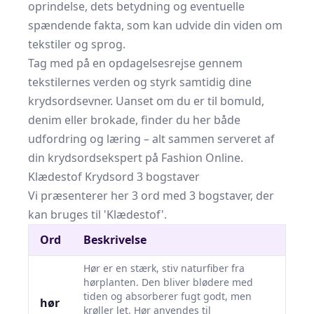
oprindelse, dets betydning og eventuelle
spændende fakta, som kan udvide din viden om
tekstiler og sprog.
Tag med på en opdagelsesrejse gennem
tekstilernes verden og styrk samtidig dine
krydsordsevner. Uanset om du er til bomuld,
denim eller brokade, finder du her både
udfordring og læring – alt sammen serveret af
din krydsordsekspert på Fashion Online.
Klædestof Krydsord 3 bogstaver
Vi præsenterer her 3 ord med 3 bogstaver, der
kan bruges til 'Klædestof'.
Ord
Beskrivelse
Hør er en stærk, stiv naturfiber fra
hørplanten. Den bliver blødere med
tiden og absorberer fugt godt, men
hør
krøller let. Hør anvendes til