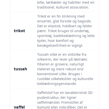
kilte, tørklæder og habitter med en
traditionel, kulturel association.
Trikot er en fin strikning med
ensartet, glat forside og bagside.
Det er elastisk, holdbart og falder
trikot
pænt. Trikot bruges til undertøj,
sportstøj, badebeklædning og lette
kjoler, hvor komfort og
bevægelsesfrihed er vigtigt.
Tussah-silke er en vildsilke fra
silkeorm, der lever på løvtræer.
Fiberen er grovere, naturligt
tussah
meleret og mere robust end
konventionel silke. Bruges i
rustikke silketekstiler og kulturelle
beklædningsgenstande.
Vaffelstof har en karakteristisk 3D-
pudestruktur, der ligner
vaffelmønster. Fremstillet af
vaffel
bomuld eller mikrofiber. Det er