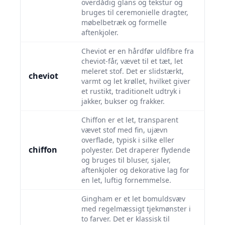
overdådig glans og tekstur og
bruges til ceremonielle dragter,
møbelbetræk og formelle
aftenkjoler.
Cheviot er en hårdfør uldfibre fra
cheviot-får, vævet til et tæt, let
meleret stof. Det er slidstærkt,
cheviot
varmt og let krøllet, hvilket giver
et rustikt, traditionelt udtryk i
jakker, bukser og frakker.
Chiffon er et let, transparent
vævet stof med fin, ujævn
overflade, typisk i silke eller
chiffon
polyester. Det draperer flydende
og bruges til bluser, sjaler,
aftenkjoler og dekorative lag for
en let, luftig fornemmelse.
Gingham er et let bomuldsvæv
med regelmæssigt tjekmønster i
to farver. Det er klassisk til