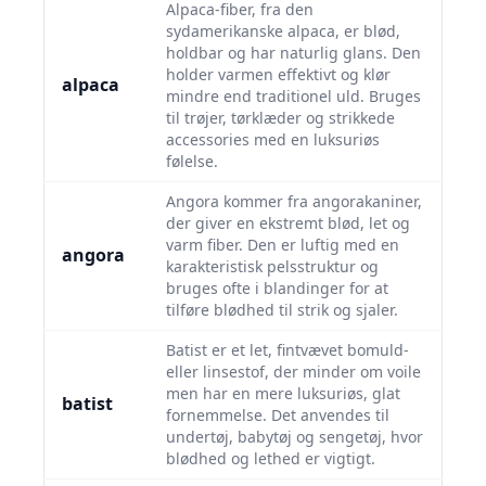
Alpaca-fiber, fra den
sydamerikanske alpaca, er blød,
holdbar og har naturlig glans. Den
holder varmen effektivt og klør
alpaca
mindre end traditionel uld. Bruges
til trøjer, tørklæder og strikkede
accessories med en luksuriøs
følelse.
Angora kommer fra angorakaniner,
der giver en ekstremt blød, let og
varm fiber. Den er luftig med en
angora
karakteristisk pelsstruktur og
bruges ofte i blandinger for at
tilføre blødhed til strik og sjaler.
Batist er et let, fintvævet bomuld-
eller linsestof, der minder om voile
men har en mere luksuriøs, glat
batist
fornemmelse. Det anvendes til
undertøj, babytøj og sengetøj, hvor
blødhed og lethed er vigtigt.