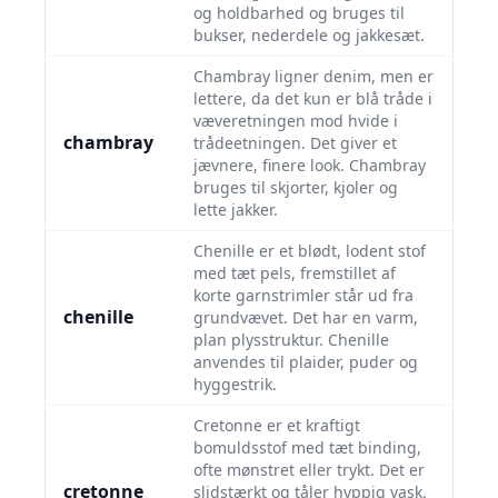
og holdbarhed og bruges til
bukser, nederdele og jakkesæt.
Chambray ligner denim, men er
lettere, da det kun er blå tråde i
væveretningen mod hvide i
chambray
trådeetningen. Det giver et
jævnere, finere look. Chambray
bruges til skjorter, kjoler og
lette jakker.
Chenille er et blødt, lodent stof
med tæt pels, fremstillet af
korte garnstrimler står ud fra
chenille
grundvævet. Det har en varm,
plan plysstruktur. Chenille
anvendes til plaider, puder og
hyggestrik.
Cretonne er et kraftigt
bomuldsstof med tæt binding,
ofte mønstret eller trykt. Det er
cretonne
slidstærkt og tåler hyppig vask.