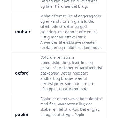
Lærred kan have en ru overflade
og tåler hårdhændet brug.
Mohair fremstilles af angorageder
og er kendt for sin glansfulde,
silkebløde struktur og god
mohair
isolering. Det danner ofte en let,
luftig mohair-effekt i strik.
Anvendes til eksklusive sweater,
tørklæder og multifibreblandinger.
Oxford er en stram
bomuldsbinding, hvor fine og
grove tråde skaber et karakteristisk
oxford
basketvæv. Det er holdbart,
åndbart og bruges især til
herreskjorter, som har et mere
afslappet, tekstureret look.
Poplin er et tæt vævet bomuldsstof
med fine, vandrette riller, der
skaber en let struktur. Det er glat,
poplin
let og let at stryge. Poplin