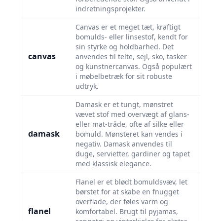
indretningsprojekter.
Canvas er et meget tæt, kraftigt
bomulds- eller linsestof, kendt for
sin styrke og holdbarhed. Det
canvas
anvendes til telte, sejl, sko, tasker
og kunstnercanvas. Også populært
i møbelbetræk for sit robuste
udtryk.
Damask er et tungt, mønstret
vævet stof med overvægt af glans-
eller mat-tråde, ofte af silke eller
damask
bomuld. Mønsteret kan vendes i
negativ. Damask anvendes til
duge, servietter, gardiner og tapet
med klassisk elegance.
Flanel er et blødt bomuldsvæv, let
børstet for at skabe en fnugget
overflade, der føles varm og
flanel
komfortabel. Brugt til pyjamas,