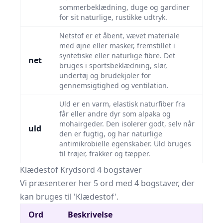
sommerbeklædning, duge og gardiner
for sit naturlige, rustikke udtryk.
Netstof er et åbent, vævet materiale
med øjne eller masker, fremstillet i
syntetiske eller naturlige fibre. Det
net
bruges i sportsbeklædning, slør,
undertøj og brudekjoler for
gennemsigtighed og ventilation.
Uld er en varm, elastisk naturfiber fra
får eller andre dyr som alpaka og
mohairgeder. Den isolerer godt, selv når
uld
den er fugtig, og har naturlige
antimikrobielle egenskaber. Uld bruges
til trøjer, frakker og tæpper.
Klædestof Krydsord 4 bogstaver
Vi præsenterer her 5 ord med 4 bogstaver, der
kan bruges til 'Klædestof'.
Ord
Beskrivelse