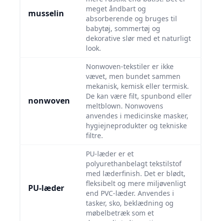
meget åndbart og
musselin
absorberende og bruges til
babytøj, sommertøj og
dekorative slør med et naturligt
look.
Nonwoven-tekstiler er ikke
vævet, men bundet sammen
mekanisk, kemisk eller termisk.
De kan være filt, spunbond eller
nonwoven
meltblown. Nonwovens
anvendes i medicinske masker,
hygiejneprodukter og tekniske
filtre.
PU-læder er et
polyurethanbelagt tekstilstof
med læderfinish. Det er blødt,
fleksibelt og mere miljøvenligt
PU-læder
end PVC-læder. Anvendes i
tasker, sko, beklædning og
møbelbetræk som et