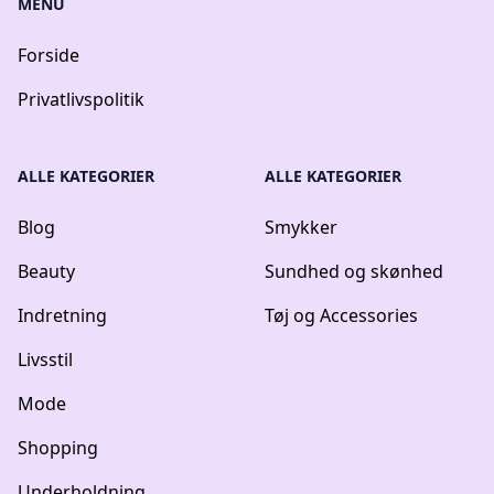
MENU
Forside
Privatlivspolitik
ALLE KATEGORIER
ALLE KATEGORIER
Blog
Smykker
Beauty
Sundhed og skønhed
Indretning
Tøj og Accessories
Livsstil
Mode
Shopping
Underholdning