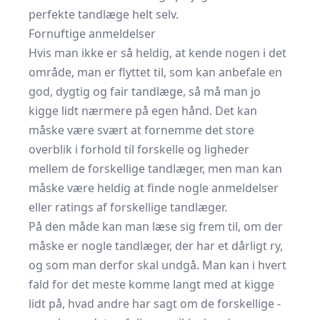
perfekte tandlæge helt selv.
Fornuftige anmeldelser
Hvis man ikke er så heldig, at kende nogen i det
område, man er flyttet til, som kan anbefale en
god, dygtig og fair tandlæge, så må man jo
kigge lidt nærmere på egen hånd. Det kan
måske være svært at fornemme det store
overblik i forhold til forskelle og ligheder
mellem de forskellige tandlæger, men man kan
måske være heldig at finde nogle anmeldelser
eller ratings af forskellige tandlæger.
På den måde kan man læse sig frem til, om der
måske er nogle tandlæger, der har et dårligt ry,
og som man derfor skal undgå. Man kan i hvert
fald for det meste komme langt med at kigge
lidt på, hvad andre har sagt om de forskellige -