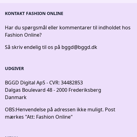
KONTAKT FASHION ONLINE
Har du spørgsmål eller kommentarer til indholdet hos
Fashion Online?
Så skriv endelig til os på
bggd@bggd.dk
UDGIVER
BGGD Digital ApS - CVR: 34482853
Dalgas Boulevard 48 - 2000 Frederiksberg
Danmark
OBS:
Henvendelse på adressen ikke muligt. Post
mærkes "Att: Fashion Online"