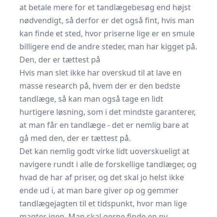
at betale mere for et tandlægebesøg end højst
nødvendigt, så derfor er det også fint, hvis man
kan finde et sted, hvor priserne lige er en smule
billigere end de andre steder, man har kigget på.
Den, der er tættest på
Hvis man slet ikke har overskud til at lave en
masse research på, hvem der er den bedste
tandlæge, så kan man også tage en lidt
hurtigere løsning, som i det mindste garanterer,
at man får en tandlæge - det er nemlig bare at
gå med den, der er tættest på.
Det kan nemlig godt virke lidt uoverskueligt at
navigere rundt i alle de forskellige tandlæger, og
hvad de har af priser, og det skal jo helst ikke
ende ud i, at man bare giver op og gemmer
tandlægejagten til et tidspunkt, hvor man lige
magter igen. Man skal gerne finde en ny