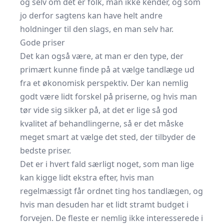
og selv om det er folk, man ikke kender, og som
jo derfor sagtens kan have helt andre
holdninger til den slags, en man selv har.
Gode priser
Det kan også være, at man er den type, der
primært kunne finde på at vælge tandlæge ud
fra et økonomisk perspektiv. Der kan nemlig
godt være lidt forskel på priserne, og hvis man
tør vide sig sikker på, at det er lige så god
kvalitet af behandlingerne, så er det måske
meget smart at vælge det sted, der tilbyder de
bedste priser.
Det er i hvert fald særligt noget, som man lige
kan kigge lidt ekstra efter, hvis man
regelmæssigt får ordnet ting hos tandlægen, og
hvis man desuden har et lidt stramt budget i
forvejen. De fleste er nemlig ikke interesserede i