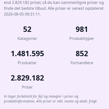
end 2.829.182 priser, så du kan sammenligne priser og
finde det bedste tilbud. Alle priser er senest opdateret
2026-08-05 09:31:11.
52
981
Kategorier
Produkttyper
1.481.595
852
Produkter
Forhandlere
2.829.182
Priser
Vi tager forbehold for fejl og mangler i priser og
produktinformation. Alle priser er inkl. moms og ekskl. fragt.