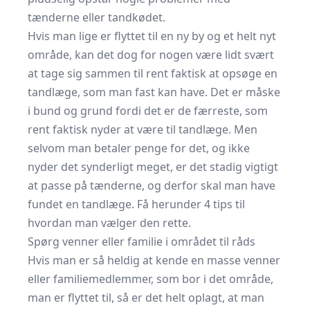
tænderne eller tandkødet.
Hvis man lige er flyttet til en ny by og et helt nyt
område, kan det dog for nogen være lidt svært
at tage sig sammen til rent faktisk at opsøge en
tandlæge, som man fast kan have. Det er måske
i bund og grund fordi det er de færreste, som
rent faktisk nyder at være til tandlæge. Men
selvom man betaler penge for det, og ikke
nyder det synderligt meget, er det stadig vigtigt
at passe på tænderne, og derfor skal man have
fundet en tandlæge. Få herunder 4 tips til
hvordan man vælger den rette.
Spørg venner eller familie i området til råds
Hvis man er så heldig at kende en masse venner
eller familiemedlemmer, som bor i det område,
man er flyttet til, så er det helt oplagt, at man