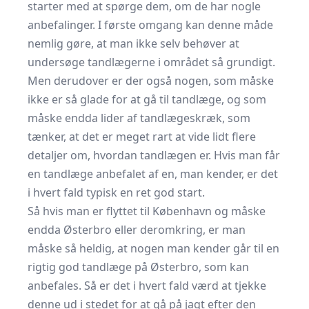
starter med at spørge dem, om de har nogle
anbefalinger. I første omgang kan denne måde
nemlig gøre, at man ikke selv behøver at
undersøge tandlægerne i området så grundigt.
Men derudover er der også nogen, som måske
ikke er så glade for at gå til tandlæge, og som
måske endda lider af tandlægeskræk, som
tænker, at det er meget rart at vide lidt flere
detaljer om, hvordan tandlægen er. Hvis man får
en tandlæge anbefalet af en, man kender, er det
i hvert fald typisk en ret god start.
Så hvis man er flyttet til København og måske
endda Østerbro eller deromkring, er man
måske så heldig, at nogen man kender går til en
rigtig god
tandlæge på Østerbro
, som kan
anbefales. Så er det i hvert fald værd at tjekke
denne ud i stedet for at gå på jagt efter den