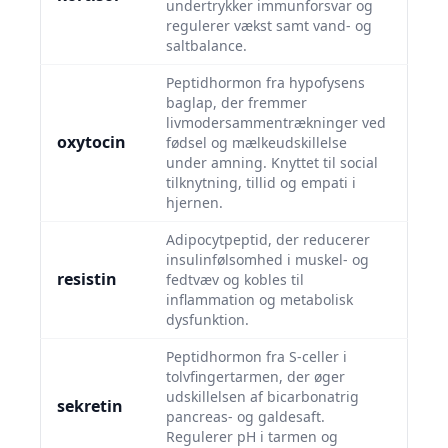
undertrykker immunforsvar og
regulerer vækst samt vand- og
saltbalance.
Peptidhormon fra hypofysens
baglap, der fremmer
livmodersammentrækninger ved
oxytocin
fødsel og mælkeudskillelse
under amning. Knyttet til social
tilknytning, tillid og empati i
hjernen.
Adipocytpeptid, der reducerer
insulinfølsomhed i muskel- og
resistin
fedtvæv og kobles til
inflammation og metabolisk
dysfunktion.
Peptidhormon fra S-celler i
tolvfingertarmen, der øger
udskillelsen af bicarbonatrig
sekretin
pancreas- og galdesaft.
Regulerer pH i tarmen og