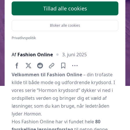
Tillad alle cookies
Bloker alle cookies
Privatlivspolitik
Af
Fashion Online
3. juni 2025
Velkommen til Fashion Online
– din trofaste
kilde til både mode og udfordrende krydsord. I
vores serie “Hormon krydsord” dykker vi ned i
ordspillets verden og bringer dig et væld af
løsninger, som du kan bruge, når ledetråden
lyder
Hormon
.
Hos Fashion Online har vi fundet hele
80
forskellige løsningsforslag
til netop denne