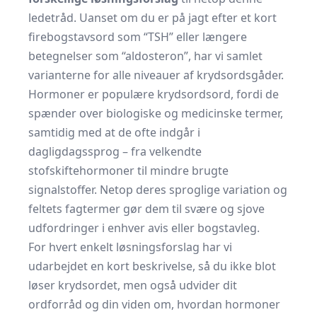
ledetråd. Uanset om du er på jagt efter et kort
firebogstavsord som “TSH” eller længere
betegnelser som “aldosteron”, har vi samlet
varianterne for alle niveauer af krydsordsgåder.
Hormoner er populære krydsordsord, fordi de
spænder over biologiske og medicinske termer,
samtidig med at de ofte indgår i
dagligdagssprog – fra velkendte
stofskiftehormoner til mindre brugte
signalstoffer. Netop deres sproglige variation og
feltets fagtermer gør dem til svære og sjove
udfordringer i enhver avis eller bogstavleg.
For hvert enkelt løsningsforslag har vi
udarbejdet en kort beskrivelse, så du ikke blot
løser krydsordet, men også udvider dit
ordforråd og din viden om, hvordan hormoner