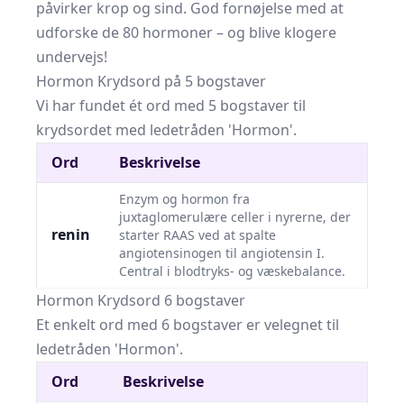
påvirker krop og sind. God fornøjelse med at
udforske de 80 hormoner – og blive klogere
undervejs!
Hormon Krydsord på 5 bogstaver
Vi har fundet ét ord med 5 bogstaver til
krydsordet med ledetråden 'Hormon'.
Ord
Beskrivelse
Enzym og hormon fra
juxtaglomerulære celler i nyrerne, der
renin
starter RAAS ved at spalte
angiotensinogen til angiotensin I.
Central i blodtryks- og væskebalance.
Hormon Krydsord 6 bogstaver
Et enkelt ord med 6 bogstaver er velegnet til
ledetråden 'Hormon'.
Ord
Beskrivelse