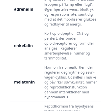
kroppen på ’kamp eller flugt’.
adrenalin
Øger hjertefrekvens, blodtryk
og respirationsrate, samtidig
med at det mobiliserer glukose
og fedtsyrer til energi.
Kort opioidpeptid i CNS og
perifert, der binder
opioidreceptorer og formidler
enkefalin
analgesi. Regulerer
smerteoplevelse, humør og
tarmmotilitet.
Hormon fra pinealkirtlen, der
regulerer døgnrytme og søvn-
vågen-cyklus. Udskilles i mørke
melatonin
og påvirker søvnkvalitet, humør
og reproduktionsfunktion
gennem interaktioner med
hypothalamus.
Peptidhormon fra hypofysens