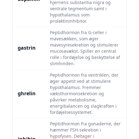
hjernens substantia nigra og
ventrale tegmentum samt i
hypothalamus som
prolaktininhibitor.
Peptidhormon fra G-celler i
mavesækken, som øger
mavesyresekretion og stimulerer
gastrin
mucosavækst. Spiller en central
rolle i fordøjelse og beskyttelse af
slimhinden.
Peptidhormon fra ventriklen, der
øger appetit ved at stimulere
hypothalamus. Fremmer
ghrelin
væksthormonsekretion og
påvirker metabolisme,
energibalancen og slagkraften i
fordøjelsessystemet.
Peptidhormon fra gonaderne, der
hæmmer FSH-sekretion i
hypofysen. Deltager i