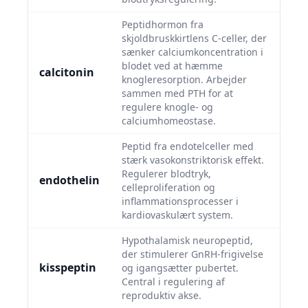
Peptidhormon fra
skjoldbruskkirtlens C-celler, der
sænker calciumkoncentration i
blodet ved at hæmme
calcitonin
knogleresorption. Arbejder
sammen med PTH for at
regulere knogle- og
calciumhomeostase.
Peptid fra endotelceller med
stærk vasokonstriktorisk effekt.
Regulerer blodtryk,
endothelin
celleproliferation og
inflammationsprocesser i
kardiovaskulært system.
Hypothalamisk neuropeptid,
der stimulerer GnRH-frigivelse
kisspeptin
og igangsætter pubertet.
Central i regulering af
reproduktiv akse.