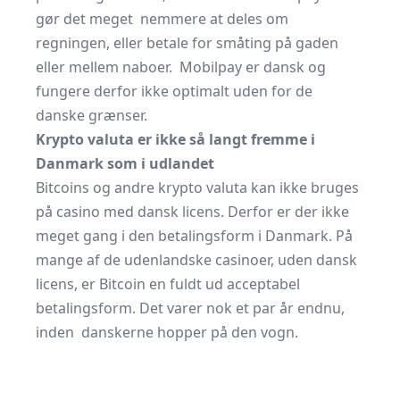
gør det meget nemmere at deles om
regningen, eller betale for småting på gaden
eller mellem naboer. Mobilpay er dansk og
fungere derfor ikke optimalt uden for de
danske grænser.
Krypto valuta er ikke så langt fremme i
Danmark som i udlandet
Bitcoins og andre krypto valuta kan ikke bruges
på casino med dansk licens. Derfor er der ikke
meget gang i den betalingsform i Danmark. På
mange af de udenlandske casinoer, uden dansk
licens, er Bitcoin en fuldt ud acceptabel
betalingsform. Det varer nok et par år endnu,
inden danskerne hopper på den vogn.