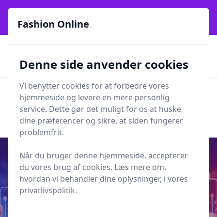
Fashion Online - Din genvej til stil, trends og smarte fund
online siden 2017
Fashion Online
🏵️
🚀
Kun gode brands
52 forskellige kategorier
Denne side anvender cookies
🚅
⭐⭐⭐⭐⭐
✨
Lynhurtig levering
981 forskellige produkttyper
Vi benytter cookies for at forbedre vores
Fashion Online
hjemmeside og levere en mere personlig
Men
Søg
service. Dette gør det muligt for os at huske
Søg
dine præferencer og sikre, at siden fungerer
problemfrit.
Når du bruger denne hjemmeside, accepterer
du vores brug af cookies. Læs mere om,
hvordan vi behandler dine oplysninger, i vores
Udgivet i
Underholdning
privatlivspolitik.
De mest anvendte
betalingsformer på online casino