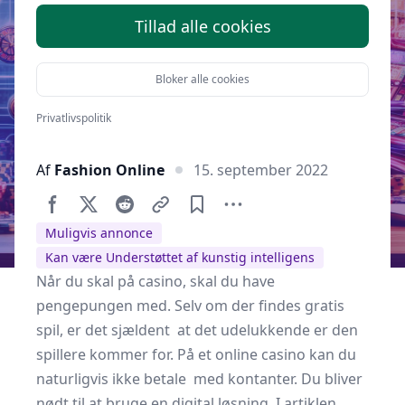
Tillad alle cookies
Bloker alle cookies
Privatlivspolitik
Af
Fashion Online
15. september 2022
Muligvis annonce
Kan være Understøttet af kunstig intelligens
Når du skal på casino, skal du have
pengepungen med. Selv om der findes gratis
spil, er det sjældent at det udelukkende er den
spillere kommer for. På et online casino kan du
naturligvis ikke betale med kontanter. Du bliver
nødt til at bruge en digital løsning. I artiklen