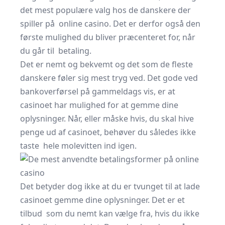
det mest populære valg hos de danskere der
spiller på online casino. Det er derfor også den
første mulighed du bliver præcenteret for, når
du går til betaling.
Det er nemt og bekvemt og det som de fleste
danskere føler sig mest tryg ved. Det gode ved
bankoverførsel på gammeldags vis, er at
casinoet har mulighed for at gemme dine
oplysninger. Når, eller måske hvis, du skal hive
penge ud af casinoet, behøver du således ikke
taste hele molevitten ind igen.
Det betyder dog ikke at du er tvunget til at lade
casinoet gemme dine oplysninger. Det er et
tilbud som du nemt kan vælge fra, hvis du ikke