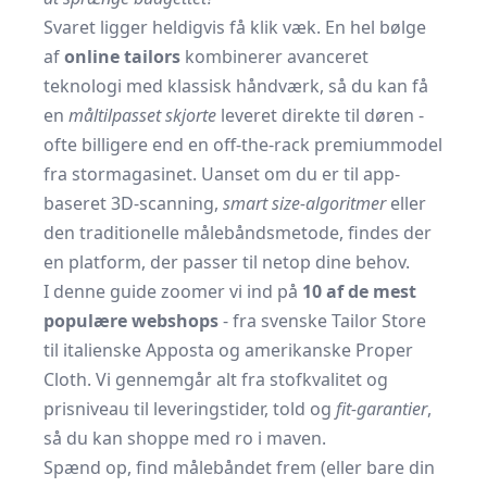
Svaret ligger heldigvis få klik væk. En hel bølge
af
online tailors
kombinerer avanceret
teknologi med klassisk håndværk, så du kan få
en
måltilpasset skjorte
leveret direkte til døren -
ofte billigere end en off-the-rack premiummodel
fra stormagasinet. Uanset om du er til app-
baseret 3D-scanning,
smart size-algoritmer
eller
den traditionelle målebåndsmetode, findes der
en platform, der passer til netop dine behov.
I denne guide zoomer vi ind på
10 af de mest
populære webshops
- fra svenske Tailor Store
til italienske Apposta og amerikanske Proper
Cloth. Vi gennemgår alt fra stofkvalitet og
prisniveau til leveringstider, told og
fit-garantier
,
så du kan shoppe med ro i maven.
Spænd op, find målebåndet frem (eller bare din