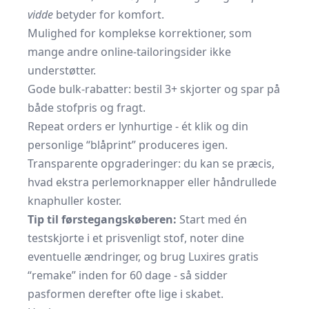
vidde
betyder for komfort.
Mulighed for komplekse korrektioner, som
mange andre online-tailoringsider ikke
understøtter.
Gode bulk-rabatter: bestil 3+ skjorter og spar på
både stofpris og fragt.
Repeat orders er lynhurtige - ét klik og din
personlige “blå­print” produceres igen.
Transparente opgraderinger: du kan se præcis,
hvad ekstra perlemorknapper eller håndrullede
knaphuller koster.
Tip til førstegangskøberen:
Start med én
testskjorte i et prisvenligt stof, noter dine
eventuelle ændringer, og brug Luxires gratis
“remake” inden for 60 dage - så sidder
pasformen derefter ofte lige i skabet.