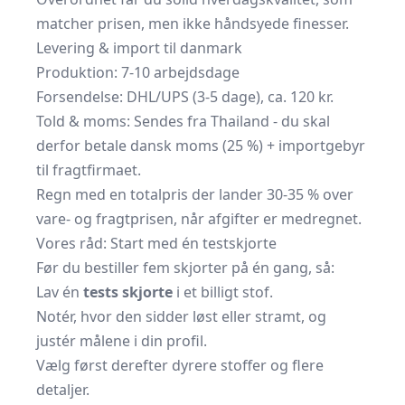
matcher prisen, men ikke håndsyede finesser.
Levering & import til danmark
Produktion: 7-10 arbejdsdage
Forsendelse: DHL/UPS (3-5 dage), ca. 120 kr.
Told & moms: Sendes fra Thailand - du skal
derfor betale dansk moms (25 %) + importgebyr
til fragtfirmaet.
Regn med en totalpris der lander 30-35 % over
vare- og fragtprisen, når afgifter er medregnet.
Vores råd: Start med én testskjorte
Før du bestiller fem skjorter på én gang, så:
Lav én
tests skjorte
i et billigt stof.
Notér, hvor den sidder løst eller stramt, og
justér målene i din profil.
Vælg først derefter dyrere stoffer og flere
detaljer.