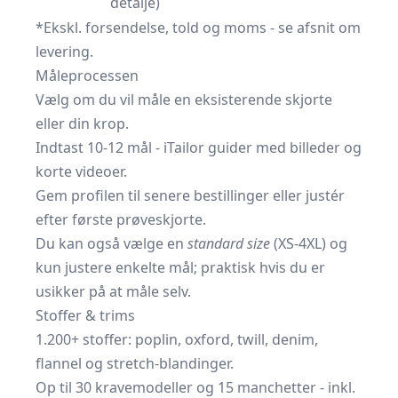
detalje)
*Ekskl. forsendelse, told og moms - se afsnit om
levering.
Måleprocessen
Vælg om du vil måle en eksisterende skjorte
eller din krop.
Indtast 10-12 mål - iTailor guider med billeder og
korte videoer.
Gem profilen til senere bestillinger eller justér
efter første prøveskjorte.
Du kan også vælge en
standard size
(XS-4XL) og
kun justere enkelte mål; praktisk hvis du er
usikker på at måle selv.
Stoffer & trims
1.200+ stoffer: poplin, oxford, twill, denim,
flannel og stretch-blandinger.
Op til 30 kravemodeller og 15 manchetter - inkl.