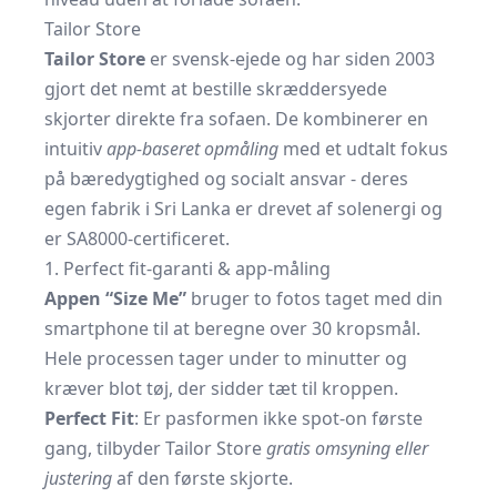
Tailor Store
Tailor Store
er svensk-ejede og har siden 2003
gjort det nemt at bestille skræddersyede
skjorter direkte fra sofaen. De kombinerer en
intuitiv
app-baseret opmåling
med et udtalt fokus
på bæredygtighed og socialt ansvar - deres
egen fabrik i Sri Lanka er drevet af solenergi og
er SA8000-certificeret.
1. Perfect fit-garanti & app-måling
Appen “Size Me”
bruger to fotos taget med din
smartphone til at beregne over 30 kropsmål.
Hele processen tager under to minutter og
kræver blot tøj, der sidder tæt til kroppen.
Perfect Fit
: Er pasformen ikke spot-on første
gang, tilbyder Tailor Store
gratis om­syning eller
justering
af den første skjorte.