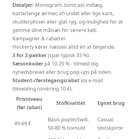
Detaljer:
Monogram, kontrast-indlæg,
korte/lange ærmer, afrundet eller lige kant,
skulderplisser eller glat ryg, og mulighed for at
gemme dine målsæt for senere køb.
Kampagner & rabatter
Hockerty kører næsten altid én af følgende:
3 for 2-pakker
(spar typisk 33 %).
Sæsonkoder
på 10-20 % - tilmeld dig
nyhedsbrevet eller brug pop-ups på siden.
Student-/førstegangsrabat
via e-mail
tilmelding (omkring 10 €).
Prisniveau
Stofkvalitet
Egnet brug
(før rabat)
Basis poplin/twill,
Casual,
49-69 €
50-80 % bomuld
testskjorte