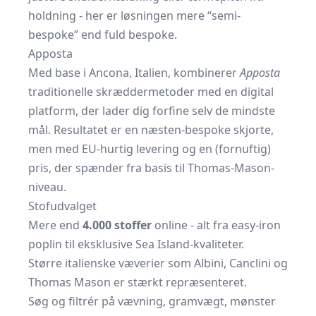
holdning - her er løsningen mere “semi-
bespoke” end fuld bespoke.
Apposta
Med base i Ancona, Italien, kombinerer
Apposta
traditionelle skræddermetoder med en digital
platform, der lader dig forfine selv de mindste
mål. Resultatet er en næsten-bespoke skjorte,
men med EU-hurtig levering og en (fornuftig)
pris, der spænder fra basis til Thomas-Mason-
niveau.
Stofudvalget
Mere end
4.000 stoffer
online - alt fra easy-iron
poplin til eksklusive Sea Island-kvaliteter.
Større italienske væverier som Albini, Canclini og
Thomas Mason er stærkt repræsenteret.
Søg og filtrér på vævning, gramvægt, mønster