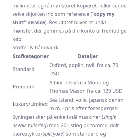
millimeter og få mønsteret kopieret - eller sende
selve skjorten ind som reference (
“copy my
shirt”-service
). Resultatet bliver et unikt
mønster, der gemmes på din konto til fremtidige
køb.
Stoffer & håndværk
Stofkategorier
Detaljer
Oxford, poplin, twill fra ca. 79
Standard
USD
Albini, Tessitura Monti og
Premium
Thomas Mason fra ca. 129 USD
Sea Island, voile, japansk denim
Luxury/Limited
m.m. - pris efter forespørgsel
Syningen sker på enkelt-nål maskiner (
single
needle tailoring
) med 20+ sting pr. tomme, delt
bærestykke (
split yoke
) som standard og