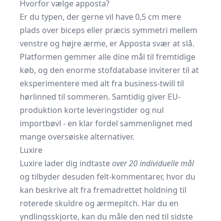
Hvorfor vælge apposta?
Er du typen, der gerne vil have 0,5 cm mere
plads over biceps eller præcis symmetri mellem
venstre og højre ærme, er Apposta svær at slå.
Platformen gemmer alle dine mål til fremtidige
køb, og den enorme stofdatabase inviterer til at
eksperimentere med alt fra business-twill til
hørlinned til sommeren. Samtidig giver EU-
produktion korte leveringstider og nul
importbøvl - en klar fordel sammenlignet med
mange oversøiske alternativer.
Luxire
Luxire lader dig indtaste
over 20 individuelle mål
og tilbyder desuden felt-kommentarer, hvor du
kan beskrive alt fra fremadrettet holdning til
roterede skuldre og ærmepitch. Har du en
yndlingsskjorte, kan du måle den ned til sidste