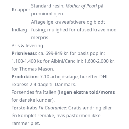
Standard resin;
Mother of Pearl
på
Knapper
premiumlinjen.
Aftagelige kraveafstivere og blødt
Indlæg
fusing; mulighed for ufused krave mod
merpris.
Pris & levering
Prisniveau
: ca. 699-849 kr. for basis poplin;
1.100-1.400 kr. for Albini/Canclini; 1.600-2.000 kr.
for Thomas Mason.
Produktion
: 7-10 arbejdsdage, herefter DHL
Express 2-4 dage til Danmark.
Forsendes fra Italien (
ingen ekstra told/moms
for danske kunder).
Første-købs
Fit Guarantee
: Gratis ændring eller
én komplet remake, hvis pasformen ikke
rammer plet.