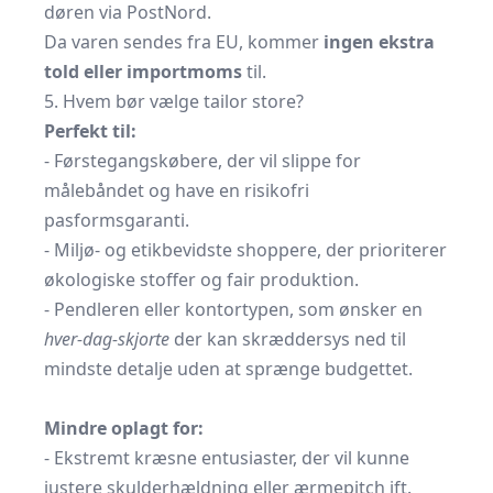
døren via PostNord.
Da varen sendes fra EU, kommer
ingen ekstra
told eller importmoms
til.
5. Hvem bør vælge tailor store?
Perfekt til:
- Førstegangs­købere, der vil slippe for
målebåndet og have en risiko­fri
pasformsgaranti.
- Miljø- og etikbevidste
shoppere,
der prioriterer
økologiske stoffer og fair produktion.
- Pendleren eller kontor­typen, som ønsker en
hver-dag-skjorte
der kan skræddersys ned til
mindste detalje uden at sprænge budgettet.
Mindre oplagt for:
- Ekstremt kræsne entusiaster, der vil kunne
justere skulder­hældning eller ærme­pitch ift.