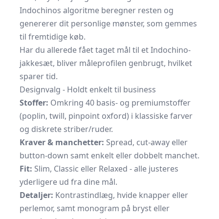
Indochinos algoritme beregner resten og
genererer dit personlige mønster, som gemmes
til fremtidige køb.
Har du allerede fået taget mål til et Indochino-
jakkesæt, bliver måleprofilen genbrugt, hvilket
sparer tid.
Designvalg - Holdt enkelt til business
Stoffer:
Omkring 40 basis- og premium­stoffer
(poplin, twill, pinpoint oxford) i klassiske farver
og diskrete striber/ruder.
Kraver & manchetter:
Spread, cut-away eller
button-down samt enkelt eller dobbelt manchet.
Fit:
Slim, Classic eller Relaxed - alle justeres
yderligere ud fra dine mål.
Detaljer:
Kontrastindlæg, hvide knapper eller
perlemor, samt monogram på bryst eller