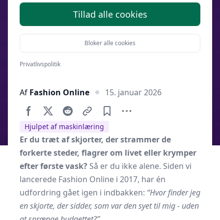
Tillad alle cookies
Bloker alle cookies
Privatlivspolitik
Af
Fashion Online
15. januar 2026
Hjulpet af maskinlæring
Er du træt af skjorter, der strammer de
forkerte steder, flagrer om livet eller krymper
efter første vask?
Så er du ikke alene. Siden vi
lancerede Fashion Online i 2017, har én
udfordring gået igen i indbakken:
“Hvor finder jeg
en skjorte, der sidder, som var den syet til mig - uden
at sprænge budgettet?”