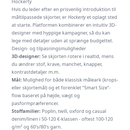
Hockerty
Hvis du leder efter en prisvenlig introduktion til
måltilpassede skjorter, er
Hockerty
et oplagt sted
at starte. Platformen kombinerer en intuitiv 3D-
designer med hyppige kampagner, så du kan
lege med detaljer uden at sprænge budgettet.
Design- og tilpasningsmuligheder
3D-designer:
Se skjorten rotere i realtid, mens
du ændrer stof, krave, manchet, knapper,
kontrastdetaljer m.m.
Mål:
Mulighed for både klassisk måleark (krops-
eller skjortemål) og et forenklet “Smart Size”-
flow baseret på højde, vægt og
pasformpræferencer.
Stoffamilier:
Poplin, twill, oxford og casual
denim/linen i 50-120 €-klassen - oftest 100-120
g/m² og 60’s/80’s garn.