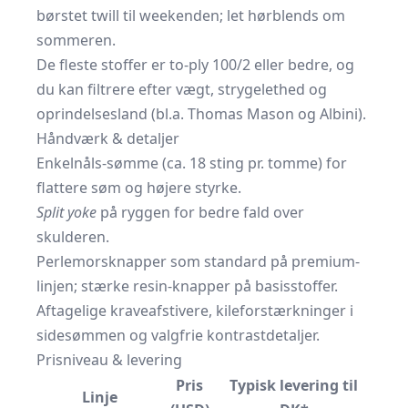
børstet twill til weekenden; let hørblends om
sommeren.
De fleste stoffer er to-ply 100/2 eller bedre, og
du kan filtrere efter vægt, strygelethed og
oprindelsesland (bl.a. Thomas Mason og Albini).
Håndværk & detaljer
Enkelnåls-sømme (ca. 18 sting pr. tomme) for
flattere søm og højere styrke.
Split yoke
på ryggen for bedre fald over
skulderen.
Perlemorsknapper som standard på premium-
linjen; stærke resin-knapper på basisstoffer.
Aftagelige kraveafstivere, kileforstærkninger i
sidesømmen og valgfrie kontrastdetaljer.
Prisniveau & levering
Pris
Typisk levering til
Linje