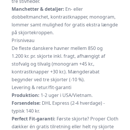
tre stivheder.
Manchetter & detaljer:
En- eller
dobbeltmanchet, kontrastknapper, monogram,
lommer samt mulighed for gratis ekstra længde
på skjortekroppen.
Prisniveau
De fleste danskere havner mellem 850 og
1.200 kr. pr. skjorte inkl. fragt, afhængigt af
stofvalg og tilvalg (monogram +45 kr.,
kontrastknapper +30 kr.). Mængderabat
begynder ved tre skjorter (-10 %).
Levering & retur/fit-garanti
Produktion:
1-2 uger i USA/Vietnam.
Forsendelse:
DHL Express (2-4 hverdage) -
typisk 140 kr.
Perfect Fit-garanti:
Første skjorte? Proper Cloth
dækker én gratis tilretning eller helt ny skjorte